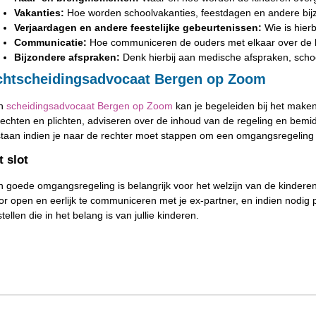
Vakanties:
Hoe worden schoolvakanties, feestdagen en andere bi
Verjaardagen en andere feestelijke gebeurtenissen:
Wie is hier
Communicatie:
Hoe communiceren de ouders met elkaar over de 
Bijzondere afspraken:
Denk hierbij aan medische afspraken, school
chtscheidingsadvocaat Bergen op Zoom
n
scheidingsadvocaat Bergen op Zoom
kan je begeleiden bij het make
rechten en plichten, adviseren over de inhoud van de regeling en bemi
staan ​​indien je naar de rechter moet stappen om een omgangsregeling v
t slot
 goede omgangsregeling is belangrijk voor het welzijn van de kinderen. H
r open en eerlijk te communiceren met je ex-partner, en indien nodig 
tellen die in het belang is van jullie kinderen.