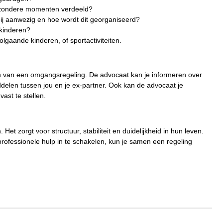
jzondere momenten verdeeld?
bij aanwezig en hoe wordt dit georganiseerd?
kinderen?
gaande kinderen, of sportactiviteiten.
n van een omgangsregeling. De advocaat kan je informeren over
ddelen tussen jou en je ex-partner. Ook kan de advocaat je
ast te stellen.
et zorgt voor structuur, stabiliteit en duidelijkheid in hun leven.
professionele hulp in te schakelen, kun je samen een regeling