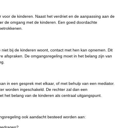
er voor de kinderen. Naast het verdriet en de aanpassing aan de
n over de omgang met de kinderen. Een goed doordachte
 betrokkenen.
 niet bij de kinderen woont, contact met hen kan opnemen. Dit
afspraken. De omgangsregeling moet in het belang zijn van
ng.
kan in een gesprek met elkaar, of met behulp van een mediator.
hter worden ingeschakeld. De rechter zal dan een
et het belang van de kinderen als centraal uitgangspunt.
angsregeling ook aandacht besteed worden aan:
rgedragen?