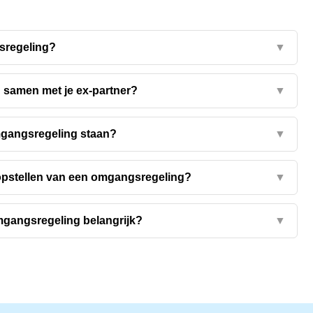
sregeling?
▼
 samen met je ex-partner?
▼
mgangsregeling staan?
▼
opstellen van een omgangsregeling?
▼
gangsregeling belangrijk?
▼