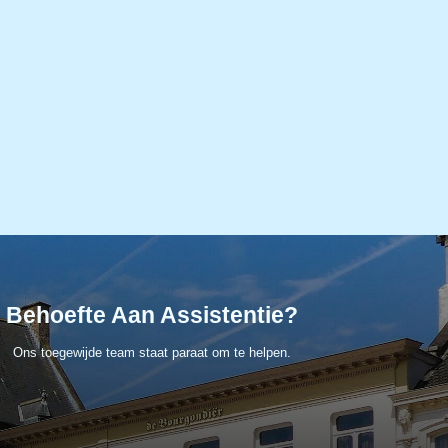
Behoefte Aan Assistentie?
Ons toegewijde team staat paraat om te helpen.