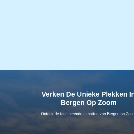
Verken De Unieke Plekken I
Bergen Op Zoom
Ontdek de fascinerende schatten van Bergen op Zoo