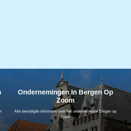
n
Ondernemingen In Bergen Op
Zoom
m
Alle benodigde informatie over het ondernemende Bergen op
Zoom